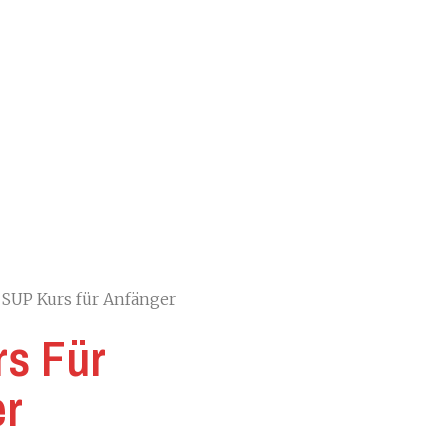
 SUP Kurs für Anfänger
s Für
er