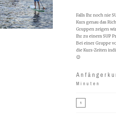
Falls Ihr noch nie S
Kurs genau das Rich
Gruppen zeigen wir 
Ihr zu einem SUP Pr
Bei einer Gruppe v
die Kurs-Zeiten in
😉
Anfängerku
Minuten