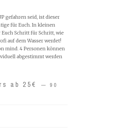
UP gefahren seid, ist dieser
tige für Euch. In kleinen
Euch Schritt für Schritt, wie
ofi auf dem Wasser werdet!
on mind. 4 Personen können
dividuell abgestimmt werden
rs ab 25€
90