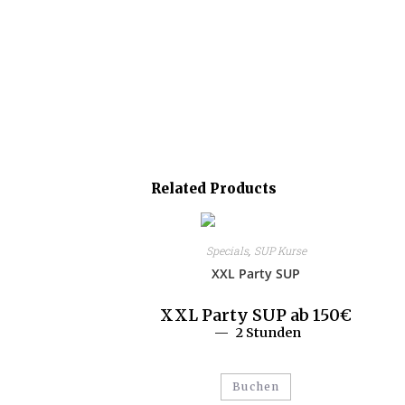
Related Products
Specials
,
SUP Kurse
XXL Party SUP
XXL Party SUP ab 150€
2 Stunden
Buchen