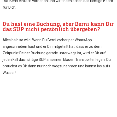
Ruf Berni einfach vorher an und wir finden schon das richtige Board
für Dich.
Du hast eine Buchung, aber Berni kann Dir
das SUP nicht persönlich übergeben?
Alles halb so wild. Wenn Du Berni vorher per WhatsApp
angeschrieben hast und er Dir mitgeteilt hat, dass er zu dem
Zeitpunkt Deiner Buchung gerade unterwegs ist, wird er Dir auf
jeden Fall das richtige SUP an seinen blauen Transporter legen. Du
brauchst es Dir dann nur noch wegzunehmen und kannst los aufs
Wasser!