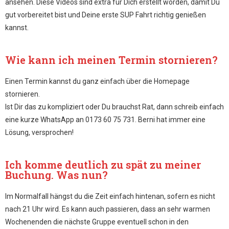
ansehen. Diese Videos sind extra für Dich erstellt worden, damit Du
gut vorbereitet bist und Deine erste SUP Fahrt richtig genießen
kannst.
Wie kann ich meinen Termin stornieren?
Einen Termin kannst du ganz einfach über die Homepage
stornieren.
Ist Dir das zu kompliziert oder Du brauchst Rat, dann schreib einfach
eine kurze WhatsApp an 0173 60 75 731. Berni hat immer eine
Lösung, versprochen!
Ich komme deutlich zu spät zu meiner
Buchung. Was nun?
Im Normalfall hängst du die Zeit einfach hintenan, sofern es nicht
nach 21 Uhr wird. Es kann auch passieren, dass an sehr warmen
Wochenenden die nächste Gruppe eventuell schon in den